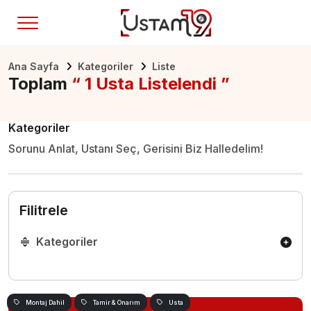
Ana Sayfa
Kategoriler
Liste
Toplam
“ 1 Usta Listelendi ”
Kategoriler
Sorunu Anlat, Ustanı Seç, Gerisini Biz Halledelim!
Filitrele
Kategoriler
Montaj Dahil
Tamir & Onarım
Usta