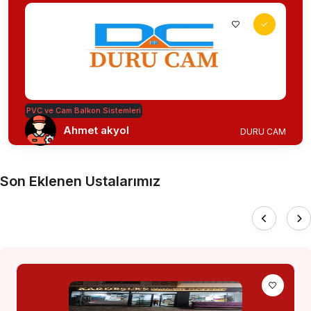
PVC ve Cam Balkon Sistemleri
Ahmet akyol
DURU CAM
Son Eklenen Ustalarımız