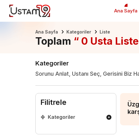
Ana Sayfa
Ana Sayfa
Kategoriler
Liste
Toplam
“ 0 Usta Liste
Kategoriler
Sorunu Anlat, Ustanı Seç, Gerisini Biz H
Filitrele
Üzg
kar
Kategoriler