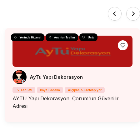
Yerinde Hizmet
Anahtar Teslim
Usta
AyTu Yapı Dekorasyon
Ev Tadilatı
Boya Badana
Alçıpan & Kartonpiyer
AYTU Yapı Dekorasyon: Çorum'un Güvenilir
Adresi