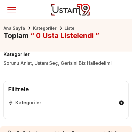
Ana Sayfa
Kategoriler
Liste
Toplam
“ 0 Usta Listelendi ”
Kategoriler
Sorunu Anlat, Ustanı Seç, Gerisini Biz Halledelim!
Filitrele
Kategoriler