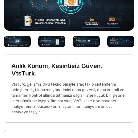
Anlık Konum, Kesintisiz Güven.
VtsTurk.
VtsTurk, gelişmiş GPS teknolojisiyle araç takip sistemlerini
birleştirerek, filonuzun yönetimini daha güvenli, daha verimli ve
tamamen kontrol altında tutmanızı sağlar. İster küçük bir işletme,
ister büyük bir lojistik firması olun; VtsTurk ile operasyonel
maliyetlerinizi düşürürken, müşteri memnuniyetini en üst
seviyeye taşıyın.