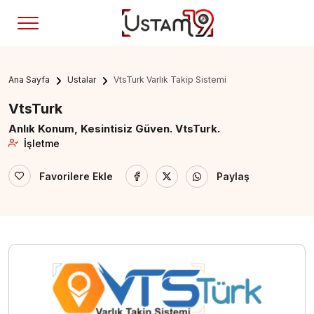
Ana Sayfa
Ustalar
VtsTurk Varlık Takip Sistemi
VtsTurk
Anlık Konum, Kesintisiz Güven. VtsTurk.
İşletme
Favorilere Ekle
Paylaş