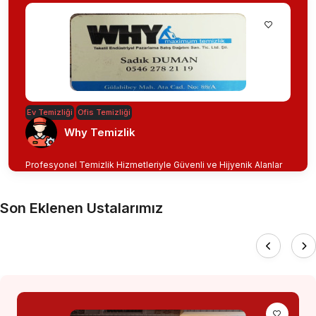
Ev Temizliği
Ofis Temizliği
Why Temizlik
Profesyonel Temizlik Hizmetleriyle Güvenli ve Hijyenik Alanlar
Son Eklenen Ustalarımız