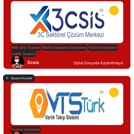
Web Site Tasarımı
Mobil Uygulama Geliştirme
Yazılım Geliştirme
Grafik Tasarım
3csis
Dijital Dünyada Kaybolmayın
Garanti Hizmeti
Yazılım Geliştirme