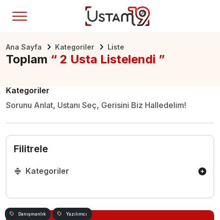
Ana Sayfa
Kategoriler
Liste
Toplam
“ 2 Usta Listelendi ”
Kategoriler
Sorunu Anlat, Ustanı Seç, Gerisini Biz Halledelim!
Filitrele
Kategoriler
Danışmanlık
Yazılımcı