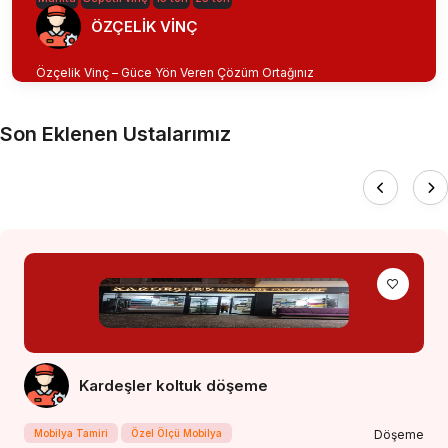
ÖZÇELİK VİNÇ
Özçelik Vinç – Güce Yön Veren Çözüm Ortağınız
Son Eklenen Ustalarımız
Kardeşler koltuk döşeme
Mobilya Tamiri
Özel Ölçü Mobilya
Döşeme