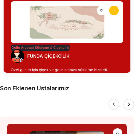
Gelin Arabası Süsleme & Çiçekçilik
FUNDA ÇİÇEKCİLİK
Özel günler için çiçek ve gelin arabası süsleme hizmeti.
Son Eklenen Ustalarımız