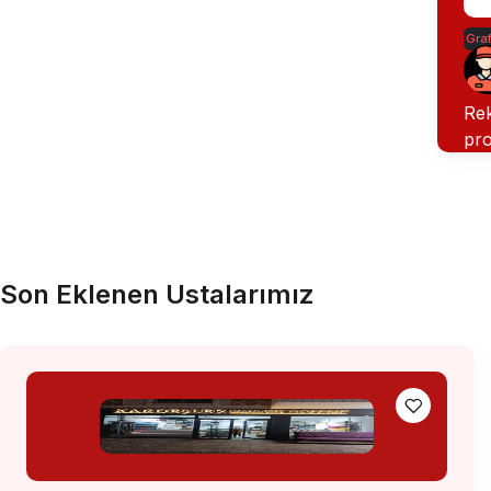
Graf
Rek
pro
Son Eklenen Ustalarımız