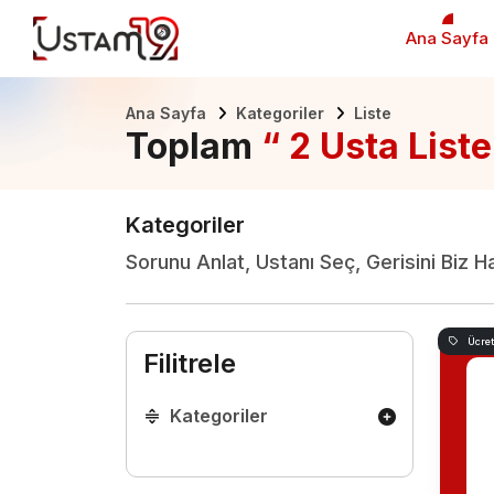
Ana Sayfa
Ana Sayfa
Kategoriler
Liste
Toplam
“ 2 Usta Liste
Kategoriler
Sorunu Anlat, Ustanı Seç, Gerisini Biz H
Ücret
Filitrele
Kategoriler