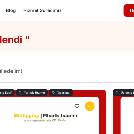
Blog
Hizmet Sürecimiz
U
lendi ”
alledelim!
siz Keşif
Yerinde Hizmet
Tasarımcı
Ücretsiz 