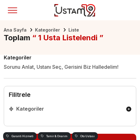
Ana Sayfa
Kategoriler
Liste
Toplam
“ 1 Usta Listelendi ”
Kategoriler
Sorunu Anlat, Ustanı Seç, Gerisini Biz Halledelim!
Filitrele
Kategoriler
Garanti Hizmeti
Tamir & Onarım
Oto Ustası