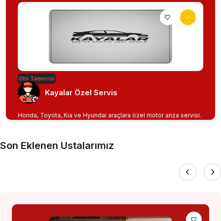
Oto Tamircisi
Kayalar Özel Servis
Honda, Toyota, Kia ve Hyundai araçlara özel motor arıza servisi.
Son Eklenen Ustalarımız