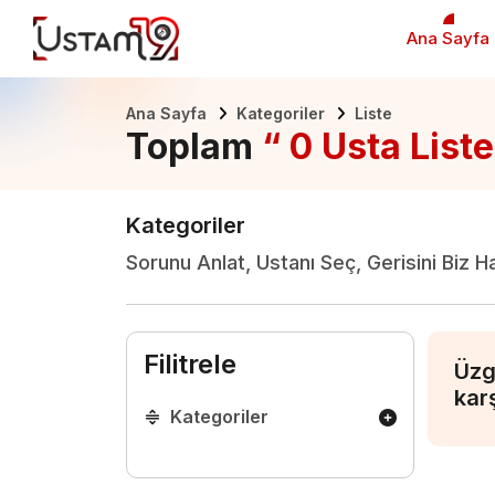
Ana Sayfa
Ana Sayfa
Kategoriler
Liste
Toplam
“ 0 Usta Liste
Kategoriler
Sorunu Anlat, Ustanı Seç, Gerisini Biz H
Filitrele
Üzg
kar
Kategoriler