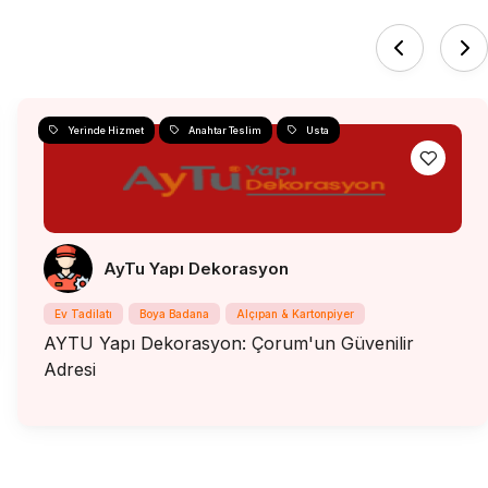
Yerinde Hizmet
Anahtar Teslim
Usta
AyTu Yapı Dekorasyon
Ev Tadilatı
Boya Badana
Alçıpan & Kartonpiyer
AYTU Yapı Dekorasyon: Çorum'un Güvenilir
Adresi