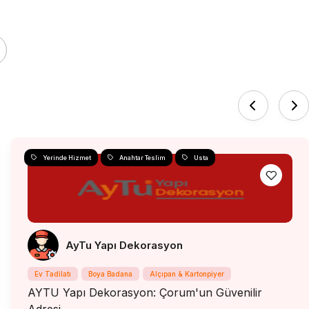
Yerinde Hizmet
Anahtar Teslim
Usta
AyTu Yapı Dekorasyon
Ev Tadilatı
Boya Badana
Alçıpan & Kartonpiyer
AYTU Yapı Dekorasyon: Çorum'un Güvenilir