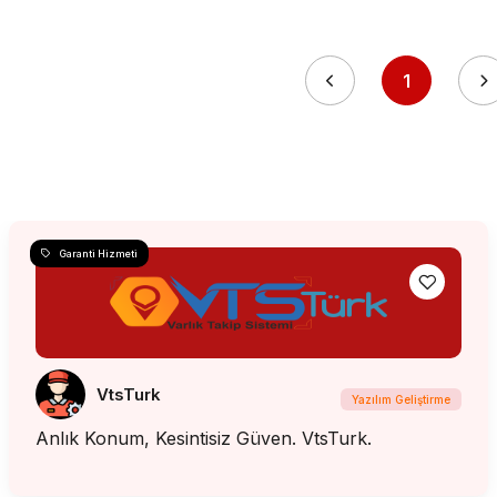
1
Garanti Hizmeti
VtsTurk
Yazılım Geliştirme
Anlık Konum, Kesintisiz Güven. VtsTurk.