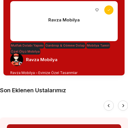
Ravza Mobilya
Mutfak Dolabı Yapımı
Gardırop & Gömme Dolap
Mobilya Tamiri
Özel Ölçü Mobilya
Ravza Mobilya
Ravza Mobilya – Evinize Özel Tasarımlar
Son Eklenen Ustalarımız