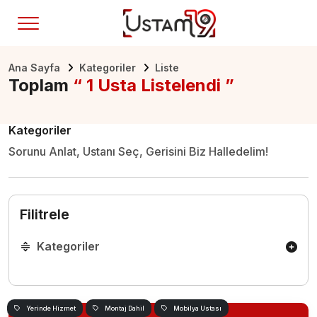
Ana Sayfa
Kategoriler
Liste
Toplam
“ 1 Usta Listelendi ”
Kategoriler
Sorunu Anlat, Ustanı Seç, Gerisini Biz Halledelim!
Filitrele
Kategoriler
Yerinde Hizmet
Montaj Dahil
Mobilya Ustası