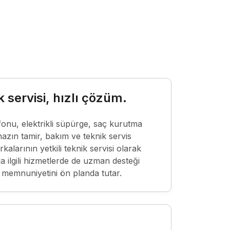
k servisi, hızlı çözüm.
onu, elektrikli süpürge, saç kurutma
hazın tamir, bakım ve teknik servis
larının yetkili teknik servisi olarak
la ilgili hizmetlerde de uzman desteği
ri memnuniyetini ön planda tutar.