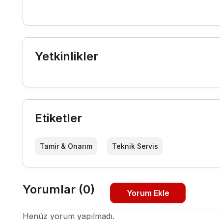
Yetkinlikler
Etiketler
Tamir & Onarım
Teknik Servis
Yorumlar (0)
Yorum Ekle
Henüz yorum yapılmadı.