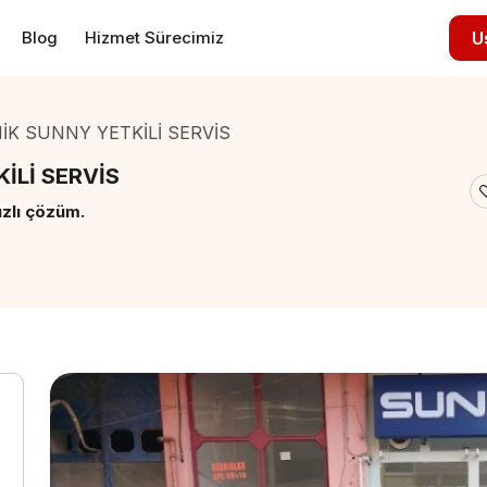
Blog
Hizmet Sürecimiz
U
İK SUNNY YETKİLİ SERVİS
İLİ SERVİS
ızlı çözüm.