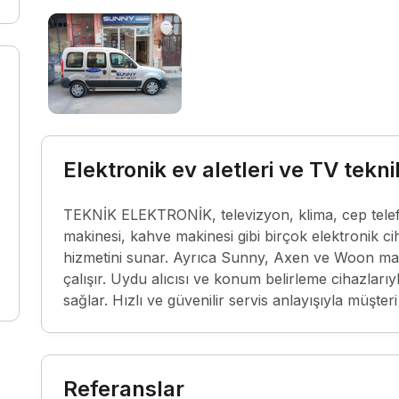
Elektronik ev aletleri ve TV tekni
TEKNİK ELEKTRONİK, televizyon, klima, cep telef
makinesi, kahve makinesi gibi birçok elektronik ci
hizmetini sunar. Ayrıca Sunny, Axen ve Woon marka
çalışır. Uydu alıcısı ve konum belirleme cihazlarıy
sağlar. Hızlı ve güvenilir servis anlayışıyla müşte
Referanslar