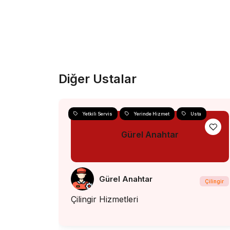
Diğer Ustalar
Yetkili Servis
Yerinde Hizmet
Usta
Gürel Anahtar
Gürel Anahtar
Çilingir
Çilingir Hizmetleri