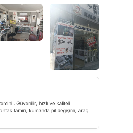
ini . Güvenilir, hızlı ve kaliteli
ntak tamiri, kumanda pil değişimi, araç