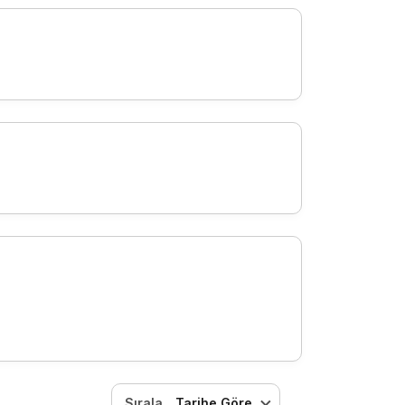
Sırala
Tarihe Göre